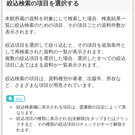
絞込検索の項目を選択する
本館所蔵の資料を対象にして検索した場合、検索結果一
覧に絞込検索のための項目、その項目ごとの資料件数が
表示されます。
絞込項目を選択して絞り込むと、その項目を追加条件と
して再検索された資料の一覧が表示されます。
複数の絞込項目を選択した場合、選択したすべての絞込
項目にあてはまる資料が一覧表示されます。
絞込検索の項目は、資料種別や著者、出版年、所在な
ど、さまざまな項目が用意されています。
補足
絞込検索欄に表示される項目は、図書館の設定によって異
なります。
絞込項目の種類に表示される[全解除]をタップまたはクリッ
クすると、その種類の絞込項目のチェックがすべて解除さ
れます。