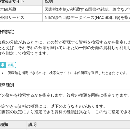
検索先サイト
説明
本館所蔵
図書館(本館)が所蔵する図書や雑誌、論文な
外部サービス
NIIの総合目録データベース(NACSIS目録)
分館指定
複数の分館があるときに、どの館が所蔵する資料を検索するかを指定し
たとえば、それぞれの分館が離れているため一部の分館の資料しか利用
けを指定して検索できます。
補足
所蔵館を指定できるのは、検索先サイトに本館所蔵を選択したときだけです。
資料種別
どの資料を検索するかを指定します。複数の種類を同時に指定できます
指定できる資料の種類には、以下のようなものがあります。
図書館の設定により指定できる資料の種類は異なり、この他に指定でき
種類
説明