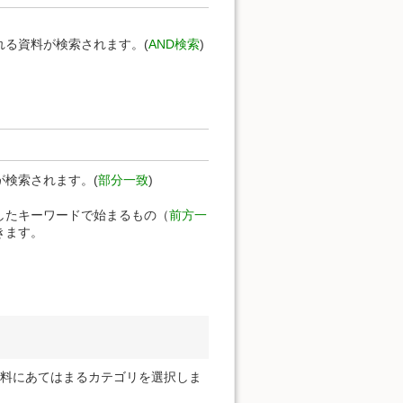
る資料が検索されます。(
AND検索
)
検索されます。(
部分一致
)
定したキーワードで始まるもの（
前方一
きます。
資料にあてはまるカテゴリを選択しま