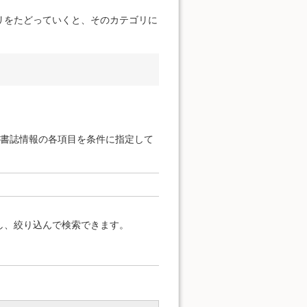
リをたどっていくと、そのカテゴリに
と書誌情報の各項目を条件に指定して
し、絞り込んで検索できます。