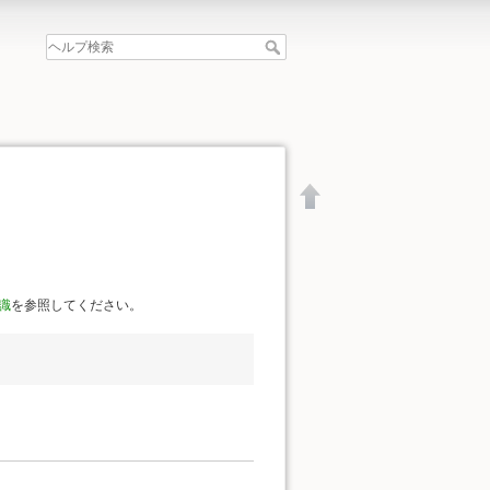
識
を参照してください。
文書の先頭へ