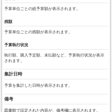
予算単位ごとの総予算額が表示されます。
残額
予算単位ごとの残額が表示されます。
予算執行状況
執行額、購入予定額、未払額など、予算執行状況が表示
されます。
集計日時
予算を集計した日時が表示されます。
備考
図書館で設定された内容が、備考欄に表示されます。