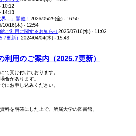
- 10:12
- 14:13
世界―」開催！
2026/05/29(金) - 16:50
/10/16(木) - 12:54
館ご利用に関するお知らせ
2025/07/16(水) - 11:02
.7更新）
2024/04/04(木) - 15:43
利用のご案内（2025.7更新）
にて受け付けております。
場合があります。
、利用希望日の一週間前までにお申し
時・氏名・利用希望資料を明確にした上で、